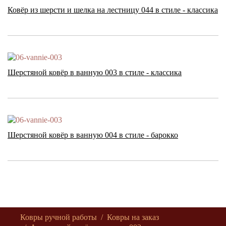
Ковёр из шерсти и шелка на лестницу 044 в стиле - классика
Шерстяной ковёр в ванную 003 в стиле - классика
Шерстяной ковёр в ванную 004 в стиле - барокко
Ковры ручной работы
Ковры на заказ