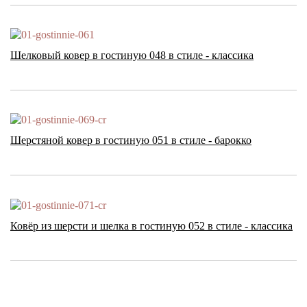
Шелковый ковер в гостиную 048 в стиле - классика
Шерстяной ковер в гостиную 051 в стиле - барокко
Ковёр из шерсти и шелка в гостиную 052 в стиле - классика