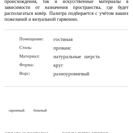
происхождения, так и искусственные материалы в
зависимости от назначения пространства, где будет
располагаться ковёр. Палитра подбирается с учётом ваших
пожеланий и визуальной гармонии.
Помещение:
гостиная
Стиль:
прованс
Материал:
натуральные
шерсть
Форма:
круг
Ворс:
разноуровневый
сиреневый
бежевый