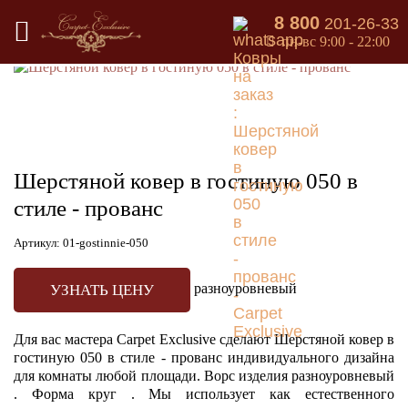
8 800
201-26-33
Назад в каталог
пн-вс 9:00 - 22:00
Шерстяной ковер в гостиную 050 в
стиле - прованс
Артикул: 01-gostinnie-050
разноуровневый
УЗНАТЬ ЦЕНУ
Для вас мастера Carpet Exclusive сделают Шерстяной ковер в
гостиную 050 в стиле - прованс индивидуального дизайна
для комнаты любой площади. Ворс изделия разноуровневый
. Форма круг . Мы использует как естественного