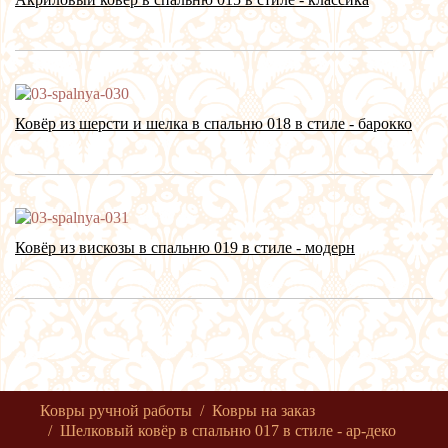
Ковёр из шерсти и шелка в спальню 018 в стиле - барокко
Ковёр из вискозы в спальню 019 в стиле - модерн
Ковры ручной работы
Ковры на заказ
Шелковый ковёр в спальню 017 в стиле - ар-деко