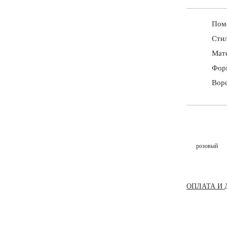
Пом
Стил
Мат
Фор
Ворс
розовый
ОПЛАТА И 