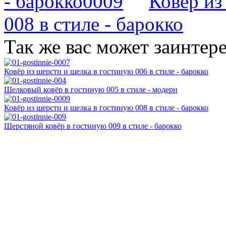
- барокко
Ковёр из
008 в стиле - барокко
Так же вас может заинтере
Ковёр из шерсти и шелка в гостиную 006 в стиле - барокко
Шелковый ковёр в гостиную 005 в стиле - модерн
Ковёр из шерсти и шелка в гостиную 008 в стиле - барокко
Шерстяной ковёр в гостиную 009 в стиле - барокко