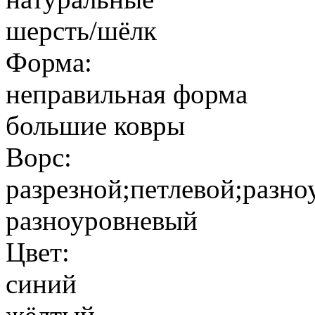
шерсть/шёлк
Форма:
неправильная форма
большие ковры
Ворс:
разрезной;петлевой;разн
разноуровневый
Цвет:
синий