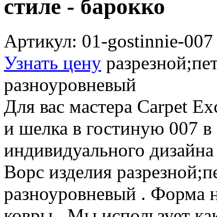
стиле - барокко
Артикул: 01-gostinnie-007
Узнать цену
разрезной;пе
разноуровневый
Для вас мастера Carpet Ex
и шелка в гостиную 007 в 
индивидуального дизайна 
Ворс изделия разрезной;п
разноуровневый . Форма 
ковры . Мы использует ка