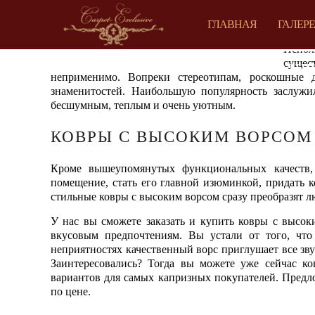
ГЛАВНАЯ
ГАЛЕР
Испол
сущес
УКРАШЕ
неприменимо. Вопреки стереотипам, роскошные 
знаменитостей. Наибольшую популярность заслужи
бесшумным, теплым и очень уютным.
КОВРЫ С ВЫСОКИМ ВОРСОМ
Кроме вышеупомянутых функциональных качеств,
помещение, стать его главной изюминкой, придать 
стильные ковры с высоким ворсом сразу преобразят лю
У нас вы сможете заказать и купить ковры с высоки
вкусовым предпочтениям. Вы устали от того, что
неприятностях качественный ворс приглушает все зву
Заинтересовались? Тогда вы можете уже сейчас ко
вариантов для самых капризных покупателей. Предлож
по цене.