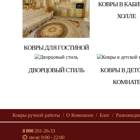
КОВРЫ В КАБИ
ХОЛЛЕ
КОВРЫ ДЛЯ ГОСТИНОЙ
ДВОРЦОВЫЙ СТИЛЬ
КОВРЫ В ДЕТ
КОМНАТ
Ковры ручной работы
О Компании
Блог
Разновидн
8 800
201-26-33
пн-вс 9:00 - 22:00