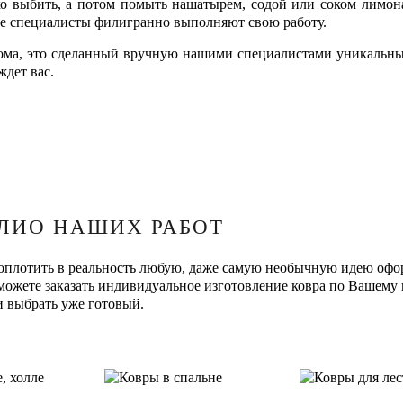
ко выбить, а потом помыть нашатырем, содой или соком лимо
где специалисты филигранно выполняют свою работу.
ома, это сделанный вручную нашими специалистами уникальны
ждет вас.
ЛИО НАШИХ РАБОТ
оплотить в реальность любую, даже самую необычную идею офо
 можете заказать индивидуальное изготовление ковра по Вашему
и выбрать уже готовый.