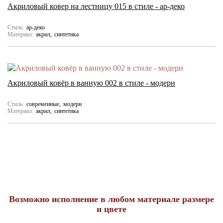
Акриловый ковер на лестницу 015 в стиле - ар-деко
Стиль:
ар-деко
Материал:
акрил
синтетика
Акриловый ковёр в ванную 002 в стиле - модерн
Стиль:
современные
модерн
Материал:
акрил
синтетика
Возможно исполнение в любом материале размере
и цвете