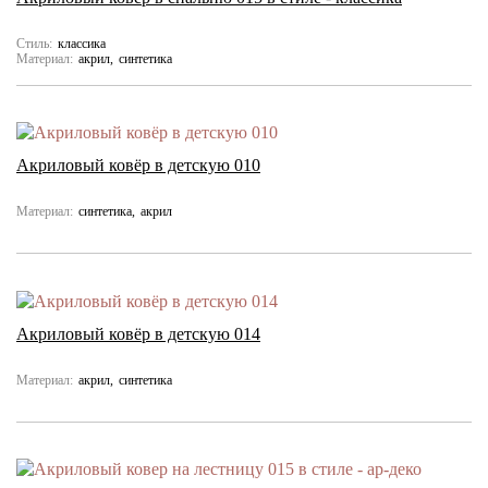
Стиль:
классика
Материал:
акрил
синтетика
Акриловый ковёр в детскую 010
Материал:
синтетика
акрил
Акриловый ковёр в детскую 014
Материал:
акрил
синтетика