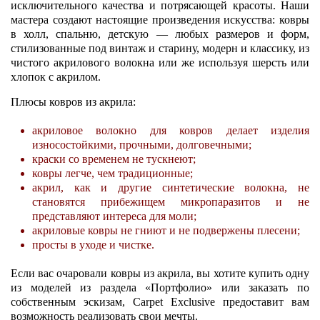
исключительного качества и потрясающей красоты. Наши
мастера создают настоящие произведения искусства: ковры
в холл, спальню, детскую — любых размеров и форм,
стилизованные под винтаж и старину, модерн и классику, из
чистого акрилового волокна или же используя шерсть или
хлопок с акрилом.
Плюсы ковров из акрила:
акриловое волокно для ковров делает изделия
износостойкими, прочными, долговечными;
краски со временем не тускнеют;
ковры легче, чем традиционные;
акрил, как и другие синтетические волокна, не
становятся прибежищем микропаразитов и не
представляют интереса для моли;
акриловые ковры не гниют и не подвержены плесени;
просты в уходе и чистке.
Если вас очаровали ковры из акрила, вы хотите купить одну
из моделей из раздела «Портфолио» или заказать по
собственным эскизам, Carpet Exclusive предоставит вам
возможность реализовать свои мечты.