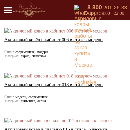
РУЧНОЙ РАБОТЫ
8 800
201-26-33
пн-вс 9:00 - 22:00
Акриловый ковёр в кабинет 006 в стиле - модерн
Стиль:
современные
модерн
Материал:
акрил
синтетика
Акриловый ковер в кабинет 018 в стиле - модерн
Стиль:
модерн
современные
Материал:
синтетика
акрил
Акриловый ковер в спальню 015 в стиле - классика